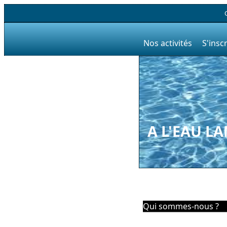
Nos activités
S'inscr
A L'EAU L
Qui sommes-nous ?