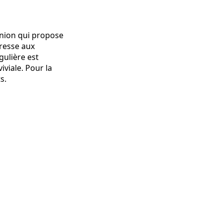
nnion qui propose
dresse aux
gulière est
viale. Pour la
s.